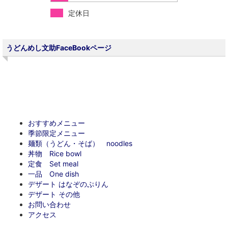
定休日
うどんめし文助FaceBookページ
おすすめメニュー
季節限定メニュー
麺類（うどん・そば） noodles
丼物 Rice bowl
定食 Set meal
一品 One dish
デザート はなぞのぷりん
デザート その他
お問い合わせ
アクセス