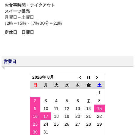
お食事時間・テイクアウト
スイーツ販売
月曜日～土曜日
12時～15時・17時30分～22時
定休日 日曜日
営業日
2026年 8月
日
月
火
水
木
金
土
1
2
3
4
5
6
7
8
9
10
11
12
13
14
15
16
17
18
19
20
21
22
23
24
25
26
27
28
29
30
31