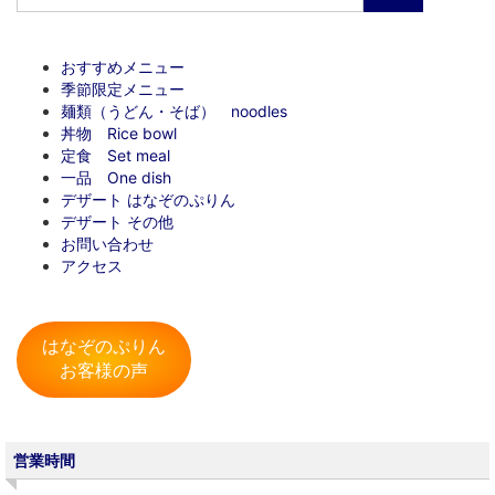
おすすめメニュー
季節限定メニュー
麺類（うどん・そば） noodles
丼物 Rice bowl
定食 Set meal
一品 One dish
デザート はなぞのぷりん
デザート その他
お問い合わせ
アクセス
はなぞのぷりん
お客様の声
営業時間