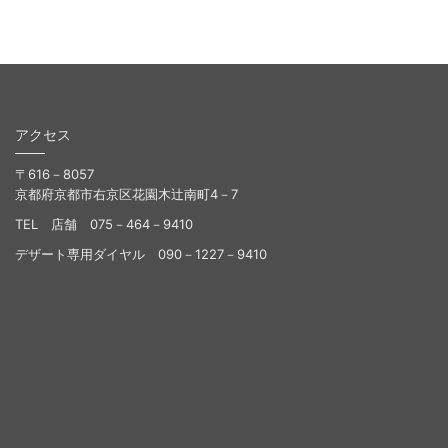
アクセス
〒616－8057
京都府京都市右京区花園木辻南町4－7
TEL 店舗 075－464－9410
デザート専用ダイヤル 090－1227－9410