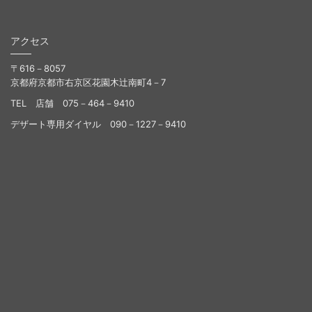
アクセス
〒616－8057
京都府京都市右京区花園木辻南町4－7
TEL 店舗 075－464－9410
デザート専用ダイヤル 090－1227－9410