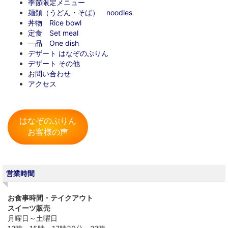
季節限定メニュー
麺類（うどん・そば） noodles
丼物 Rice bowl
定食 Set meal
一品 One dish
デザート はなぞのぷりん
デザート その他
お問い合わせ
アクセス
はなぞのぷりん
お客様の声
営業時間
お食事時間・テイクアウト
スイーツ販売
月曜日～土曜日