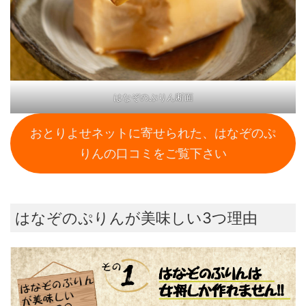
はなぞのぷりん断面
おとりよせネットに寄せられた、はなぞのぷ
りんの口コミをご覧下さい
はなぞのぷりんが美味しい3つ理由